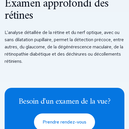
Examen approfondi des
rétines
L’analyse détaillée de la rétine et du nerf optique, avec ou
sans dilatation pupillaire, permet la détection précoce, entre
autres, du glaucome, de la dégénérescence maculaire, de la
rétinopathie diabétique et des déchirures ou décollements
rétiniens.
Besoin d'un examen de la vue?
Prendre rendez-vous