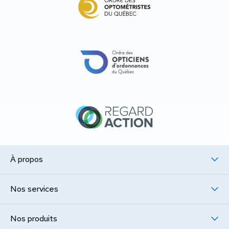
À propos
Notre histoire
Nos services
Notre équipe
Examen visuel complet
Nos produits